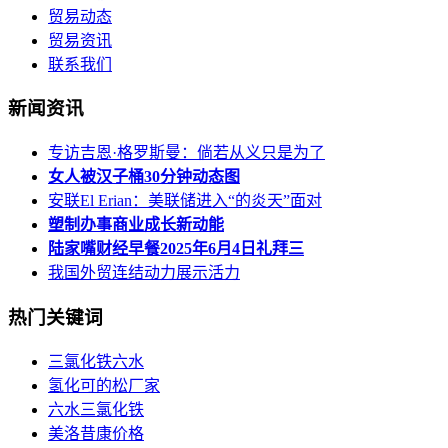
贸易动态
贸易资讯
联系我们
新闻资讯
专访吉恩·格罗斯曼：倘若从义只是为了
女人被汉子桶30分钟动态图
安联El Erian：美联储进入“的炎天”面对
塑制办事商业成长新动能
陆家嘴财经早餐2025年6月4日礼拜三
我国外贸连结动力展示活力
热门关键词
三氯化铁六水
氢化可的松厂家
六水三氯化铁
美洛昔康价格