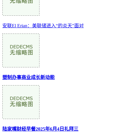
安联El Erian：美联储进入“的炎天”面对
塑制办事商业成长新动能
陆家嘴财经早餐2025年6月4日礼拜三