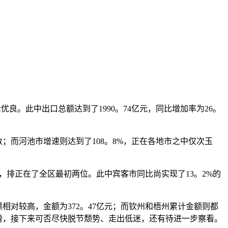
优良。此中出口总额达到了1990。74亿元，同比增加率为26。
数；而河池市增速则达到了108。8%，正在各地市之中仅次玉
，排正在了全区最初两位。此中宾客市同比尚实现了13。2%的
相对较高，金额为372。47亿元；而钦州和梧州累计金额则都
的下滑，接下来可否尽快脱节颓势、走出低迷，还有待进一步察看。