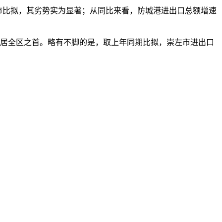
地市比拟，其劣势实为显著；从同比来看，防城港进出口总额增速
稳居全区之首。略有不脚的是，取上年同期比拟，崇左市进出口