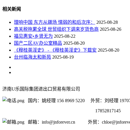
相关新闻
理响中国 东方从疆场 懦弱的和后次序：
2025-08-28
高关税拖累全球 世贸组织下调来岁货色商
2025-08-26
福见惠安•乡贤无为
2025-08-22
国产二区AV办公室精品
2025-08-20
《穆桂英淫史》 - 《穆桂英淫史》下载安
2025-08-20
台州临海太和新苑
2025-08-19
济南U乐国际集团进出口贸易有限公司
国内：姚经理 156 8969 5220 外贸：刘经理 19707
17852817145
邮箱：info@jnforever.cn 外贸：chloe@jnforever