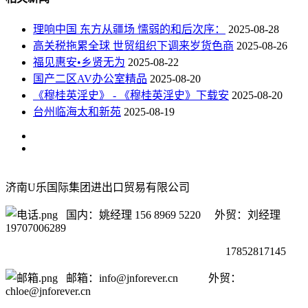
理响中国 东方从疆场 懦弱的和后次序：
2025-08-28
高关税拖累全球 世贸组织下调来岁货色商
2025-08-26
福见惠安•乡贤无为
2025-08-22
国产二区AV办公室精品
2025-08-20
《穆桂英淫史》 - 《穆桂英淫史》下载安
2025-08-20
台州临海太和新苑
2025-08-19
济南U乐国际集团进出口贸易有限公司
国内：姚经理 156 8969 5220 外贸：刘经理
19707006289
17852817145
邮箱：info@jnforever.cn 外贸：
chloe@jnforever.cn