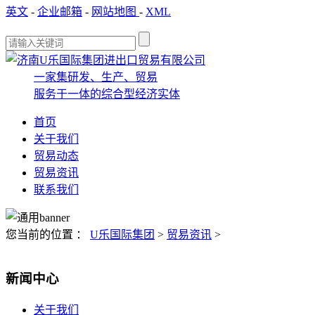
英文
-
企业邮箱
-
网站地图
-
XML
一家集研发、生产、贸易
服务于一体的综合型经济实体
首页
关于我们
贸易动态
贸易资讯
联系我们
您当前的位置 ：
U乐国际集团
>
贸易资讯
>
新闻中心
关于我们