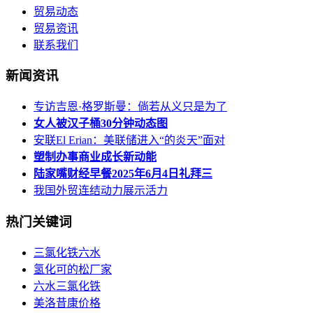
贸易动态
贸易资讯
联系我们
新闻资讯
专访吉恩·格罗斯曼：倘若从义只是为了
女人被汉子桶30分钟动态图
安联El Erian：美联储进入“的炎天”面对
塑制办事商业成长新动能
陆家嘴财经早餐2025年6月4日礼拜三
我国外贸连结动力展示活力
热门关键词
三氯化铁六水
氢化可的松厂家
六水三氯化铁
美洛昔康价格