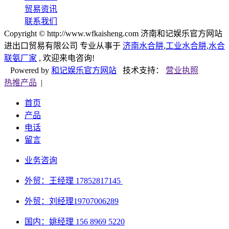
贸易资讯
联系我们
Copyright © http://www.wfkaisheng.com 济南和记娱乐官方网站
进出口贸易有限公司 专业从事于
济南水合肼
,
工业水合肼
,
水合
联氨厂家
, 欢迎来电咨询!
Powered by
和记娱乐官方网站
技术支持：
营业执照
热推产品
|
首页
产品
电话
留言
业务咨询
外贸：王经理 17852817145
外贸：刘经理
19707006289
国内：姚经理 156 8969 5220