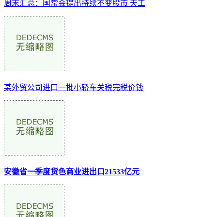
周末汇总：国常会提出持续不变股市 天工
某外贸公司进口一批小轿车关税完税价钱
安徽省一季度货色商业进出口21533亿元