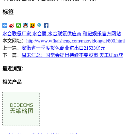
标签
水合联氨厂家
,
水合肼
,
水合联氨供应商
,
和记娱乐官方网站
本文网址：
http://www.wfkaisheng.com/maoyidongtai/800.html
上一篇：
安徽省一季度货色商业进出口21533亿元
下一篇：
周末汇总：国常会提出持续不变股市 天工Ultra获
最近浏览：
相关产品