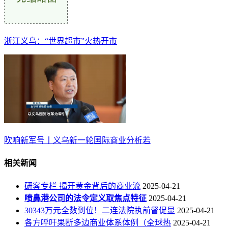
浙江义乌：“世界超市”火热开市
吹响新军号丨义乌新一轮国际商业分析若
相关新闻
研客专栏 揭开黄金背后的商业流
2025-04-21
喷鼻港公司的法令定义取焦点特征
2025-04-21
30343万元全数到位！二连法院执前督促显
2025-04-21
各方呼吁果断多边商业体系体例（全球热
2025-04-21