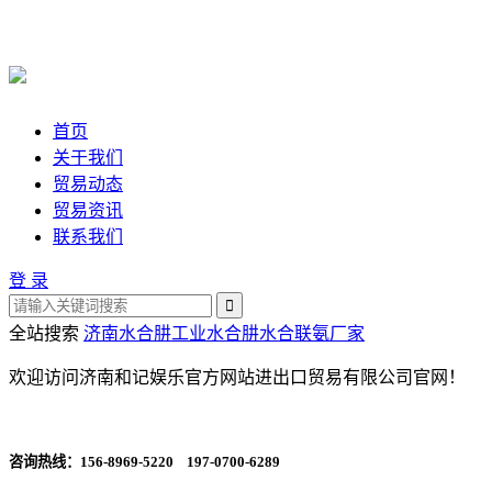
首页
关于我们
贸易动态
贸易资讯
联系我们
登 录
全站搜索
济南水合肼
工业水合肼
水合联氨厂家
欢迎访问济南和记娱乐官方网站进出口贸易有限公司官网！
咨询热线：
156-8969-5220 197-0700-6289