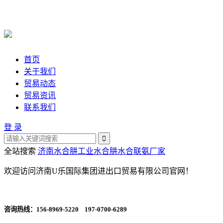
首页
关于我们
贸易动态
贸易资讯
联系我们
登 录
全站搜索
济南水合肼
工业水合肼
水合联氨厂家
欢迎访问济南U乐国际集团进出口贸易有限公司官网！
咨询热线：
156-8969-5220 197-0700-6289