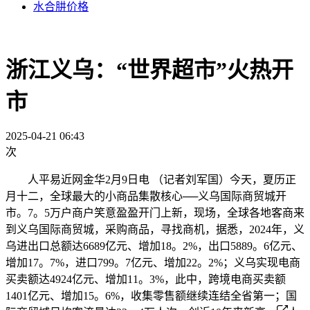
水合肼价格
浙江义乌：“世界超市”火热开
市
2025-04-21 06:43
次
人平易近网金华2月9日电 （记者刘军国）今天，夏历正
月十二，全球最大的小商品集散核心──义乌国际商贸城开
市。7。5万户商户笑意盈盈开门上新，现场，全球各地客商来
到义乌国际商贸城，采购商品，寻找商机，据悉，2024年，义
乌进出口总额达6689亿元、增加18。2%，出口5889。6亿元、
增加17。7%，进口799。7亿元、增加22。2%；义乌实现电商
买卖额达4924亿元、增加11。3%，此中，跨境电商买卖额
1401亿元、增加15。6%，收集零售额继续连结全省第一；国